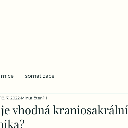
namice
somatizace
18. 7. 2022
Minut čtení: 1
 je vhodná kraniosakrální
mika?