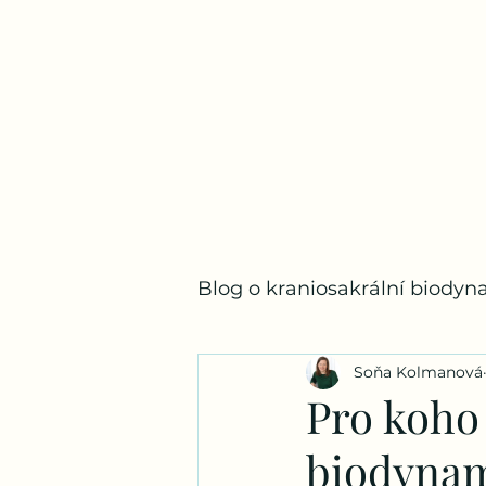
Blog o kraniosakrální biody
Soňa Kolmanová
Pro koho
biodyna